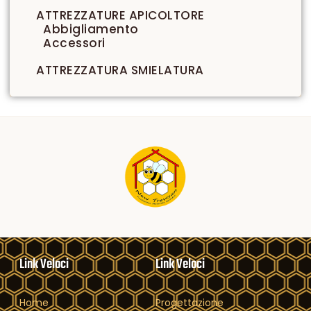
ATTREZZATURE APICOLTORE
Abbigliamento
Accessori
ATTREZZATURA SMIELATURA
Link Veloci
Link Veloci
Home
Progettazione