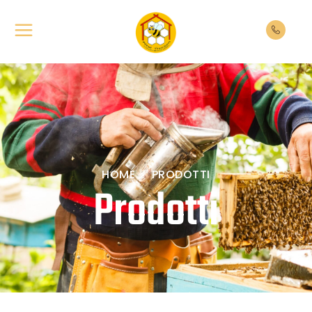
HOME
PRODOTTI
Prodotti