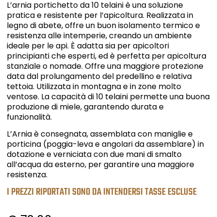
L’arnia portichetto da 10 telaini è una soluzione
pratica e resistente per l’apicoltura. Realizzata in
legno di abete, offre un buon isolamento termico e
resistenza alle intemperie, creando un ambiente
ideale per le api. È adatta sia per apicoltori
principianti che esperti, ed è perfetta per apicoltura
stanziale o nomade. Offre una maggiore protezione
data dal prolungamento del predellino e relativa
tettoia. Utilizzata in montagna e in zone molto
ventose. La capacità di 10 telaini permette una buona
produzione di miele, garantendo durata e
funzionalità.
L’Arnia è consegnata, assemblata con maniglie e
porticina (poggia-leva e angolari da assemblare) in
dotazione e verniciata con due mani di smalto
all’acqua da esterno, per garantire una maggiore
resistenza.
I PREZZI RIPORTATI SONO DA INTENDERSI TASSE ESCLUSE